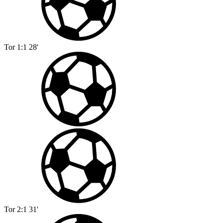
Tor
1:1
28'
Tor
2:1
31'