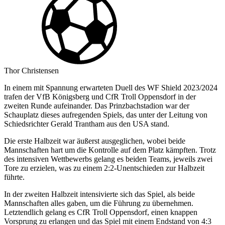
Thor Christensen
In einem mit Spannung erwarteten Duell des WF Shield 2023/2024
trafen der VfB Königsberg und CfR Troll Oppensdorf in der
zweiten Runde aufeinander. Das Prinzbachstadion war der
Schauplatz dieses aufregenden Spiels, das unter der Leitung von
Schiedsrichter Gerald Trantham aus den USA stand.
Die erste Halbzeit war äußerst ausgeglichen, wobei beide
Mannschaften hart um die Kontrolle auf dem Platz kämpften. Trotz
des intensiven Wettbewerbs gelang es beiden Teams, jeweils zwei
Tore zu erzielen, was zu einem 2:2-Unentschieden zur Halbzeit
führte.
In der zweiten Halbzeit intensivierte sich das Spiel, als beide
Mannschaften alles gaben, um die Führung zu übernehmen.
Letztendlich gelang es CfR Troll Oppensdorf, einen knappen
Vorsprung zu erlangen und das Spiel mit einem Endstand von 4:3