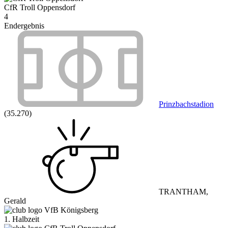
CfR Troll Oppensdorf
4
Endergebnis
Prinzbachstadion
(35.270)
TRANTHAM,
Gerald
VfB Königsberg
1. Halbzeit