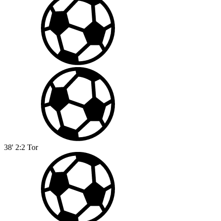
38'
2:2
Tor