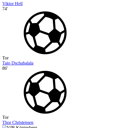
Viktor Hell
74'
Tor
Taio Dschabalala
86'
Tor
Thor Christensen