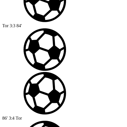
Tor
3:3
84'
86'
3:4
Tor