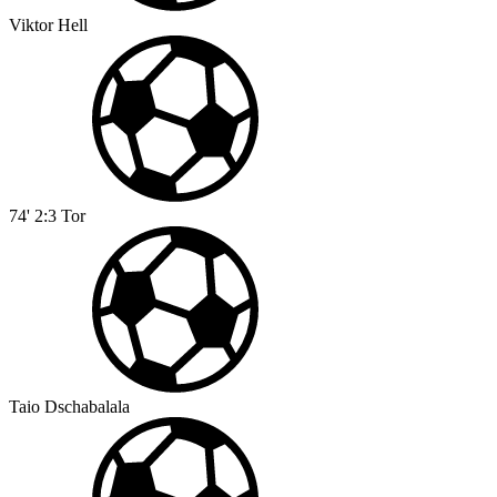
Viktor Hell
74'
2:3
Tor
Taio Dschabalala