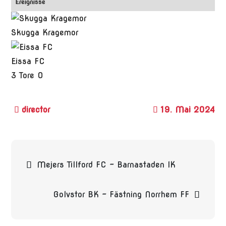
Ereignisse
Skugga Kragemor
Eissa FC
3
Tore
0
19. Mai 2024
Beitragsnavigation
Mejers Tillford FC – Barnastaden IK
Golvstor BK – Fästning Norrhem FF