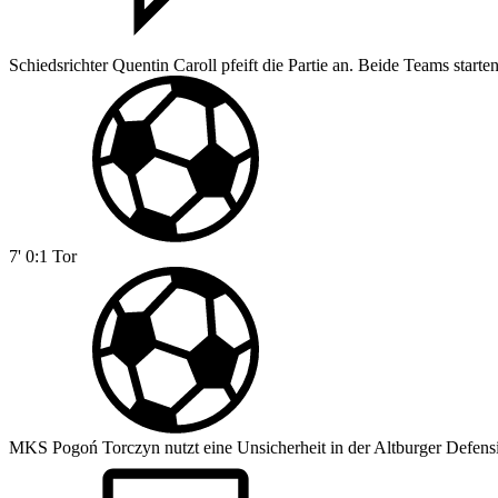
Schiedsrichter Quentin Caroll pfeift die Partie an. Beide Teams starte
7'
0:1
Tor
MKS Pogoń Torczyn nutzt eine Unsicherheit in der Altburger Defensive