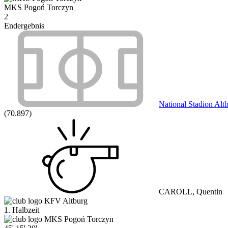
MKS Pogoń Torczyn
2
Endergebnis
National Stadion Alt
(70.897)
CAROLL, Quentin
KFV Altburg
1. Halbzeit
MKS Pogoń Torczyn