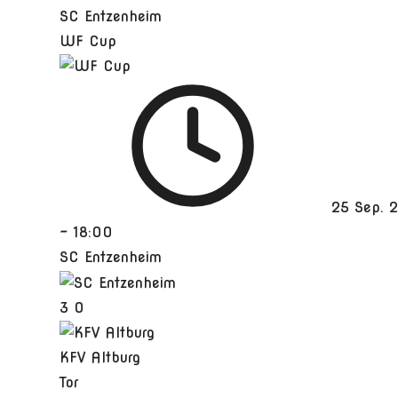
SC Entzenheim
WF Cup
25 Sep. 
-
18:00
SC Entzenheim
3
0
KFV Altburg
Tor