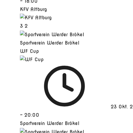
-
18:00
KFV Altburg
3
2
Sportverein Werder Brökel
WF Cup
23 Okt. 
-
20:00
Sportverein Werder Brökel