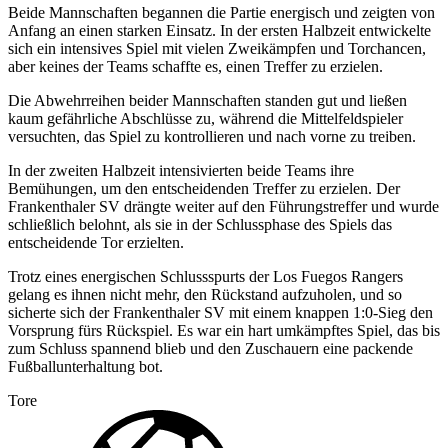
Beide Mannschaften begannen die Partie energisch und zeigten von
Anfang an einen starken Einsatz. In der ersten Halbzeit entwickelte
sich ein intensives Spiel mit vielen Zweikämpfen und Torchancen,
aber keines der Teams schaffte es, einen Treffer zu erzielen.
Die Abwehrreihen beider Mannschaften standen gut und ließen
kaum gefährliche Abschlüsse zu, während die Mittelfeldspieler
versuchten, das Spiel zu kontrollieren und nach vorne zu treiben.
In der zweiten Halbzeit intensivierten beide Teams ihre
Bemühungen, um den entscheidenden Treffer zu erzielen. Der
Frankenthaler SV drängte weiter auf den Führungstreffer und wurde
schließlich belohnt, als sie in der Schlussphase des Spiels das
entscheidende Tor erzielten.
Trotz eines energischen Schlussspurts der Los Fuegos Rangers
gelang es ihnen nicht mehr, den Rückstand aufzuholen, und so
sicherte sich der Frankenthaler SV mit einem knappen 1:0-Sieg den
Vorsprung fürs Rückspiel. Es war ein hart umkämpftes Spiel, das bis
zum Schluss spannend blieb und den Zuschauern eine packende
Fußballunterhaltung bot.
Tore