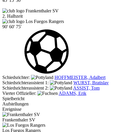
45'
15'
30'
Frankenthaler SV
2. Halbzeit
Los Fuegos Rangers
90'
60'
75'
Schiedsrichter:
HOFFMEISTER, Adalbert
Schiedsrichterassistent 1:
WURST, Bratislav
Schiedsrichterassistent 2:
ASSIST, Tom
Vierter Offizieller:
ADAMS, Erik
Spielbericht
Aufstellungen
Ereignisse
Frankenthaler SV
Los Fuegos Rangers