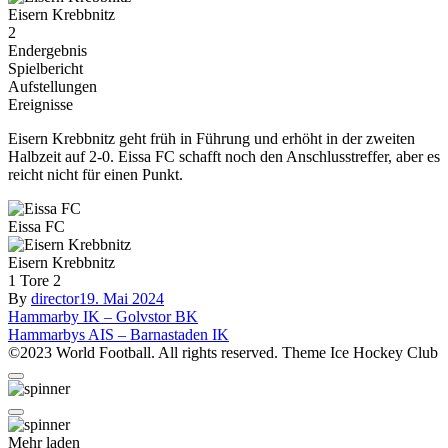
Eisern Krebbnitz
2
Endergebnis
Spielbericht
Aufstellungen
Ereignisse
Eisern Krebbnitz geht früh in Führung und erhöht in der zweiten
Halbzeit auf 2-0. Eissa FC schafft noch den Anschlusstreffer, aber es
reicht nicht für einen Punkt.
Eissa FC
Eisern Krebbnitz
1
Tore
2
By
director
19. Mai 2024
Beitragsnavigation
Hammarby IK – Golvstor BK
Hammarbys AIS – Barnastaden IK
©2023 World Football. All rights reserved. Theme Ice Hockey Club
Mehr laden