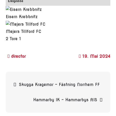
Ereignisse
Eisern Krebbnitz
Mejers Tillford FC
2
Tore
1
19. Mai 2024
Beitragsnavigation
Skugga Kragemor – Fästning Norrhem FF
Hammarby IK – Hammarbys AIS