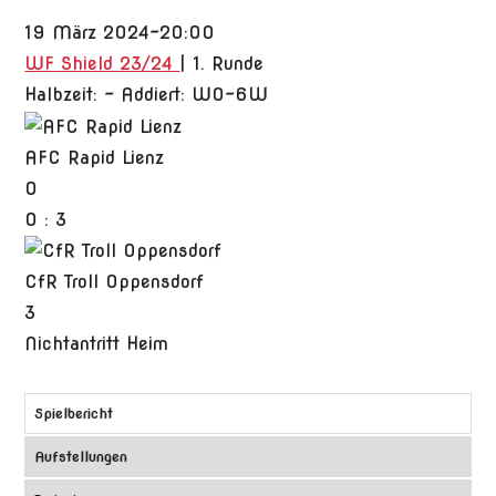
19 März 2024
-
20:00
WF Shield 23/24
| 1. Runde
Halbzeit: -
Addiert: W0-6W
AFC Rapid Lienz
0
0
:
3
CfR Troll Oppensdorf
3
Nichtantritt Heim
Spielbericht
Aufstellungen