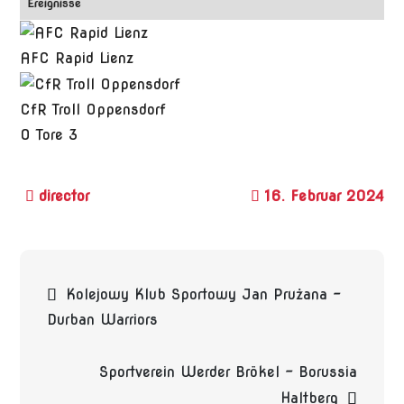
Ereignisse
AFC Rapid Lienz
CfR Troll Oppensdorf
0
Tore
3
16. Februar 2024
Beitragsnavigation
Kolejowy Klub Sportowy Jan Prużana –
Durban Warriors
Sportverein Werder Brökel – Borussia
Haltberg