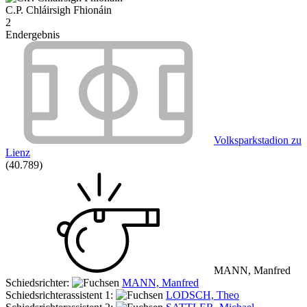
C.P. Chláirsigh Fhionáin
2
Endergebnis
Volksparkstadion zu
Lienz
(40.789)
MANN, Manfred
Schiedsrichter:
MANN, Manfred
Schiedsrichterassistent 1:
LODSCH, Theo