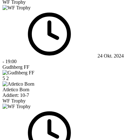
WF Trophy
24 Okt. 2024
-
19:00
Gudhberg FF
5
2
Atletico Born
Addiert: 10-7
WF Trophy