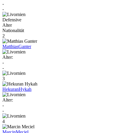
-
-
Defensive
Alter
Nationalität
2
Matthias
Ganter
Alter:
-
-
3
Hekuran
Hykah
Alter:
-
-
4
Marcin
Meciel