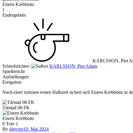
Eisern Krebbnitz
1
Endergebnis
KARLSSON, Piet A
Schiedsrichter:
KARLSSON, Piet Adam
Spielbericht
Aufstellungen
Ereignisse
Nach einer torlosen ersten Halbzeit sichert sich Eisern Krebbnitz in d
Tårstad 08 FK
Eisern Krebbnitz
0
Tore
1
By
director
19. Mai 2024