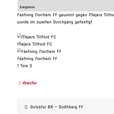
Ereignisse
Fästning Norrhem FF gewinnt gegen Mejers Tillfor
wurde im zweiten Durchgang gefestigt.
Mejers Tillford FC
Fästning Norrhem FF
1
Tore
2
Beitragsnavigation
Golvstor BK – Gudhberg FF