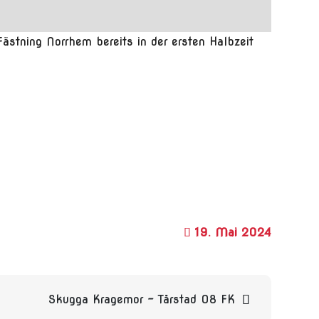
ästning Norrhem bereits in der ersten Halbzeit
19. Mai 2024
Skugga Kragemor – Tårstad 08 FK