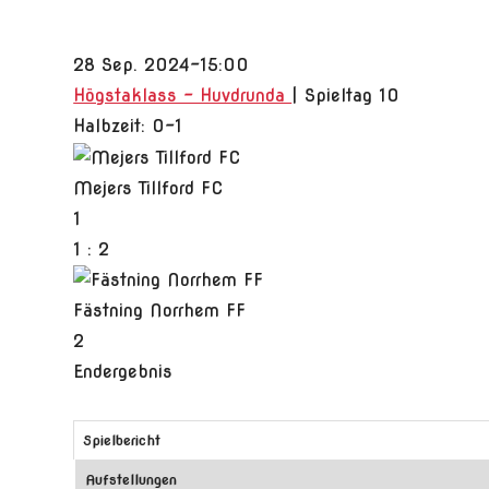
28 Sep. 2024
-
15:00
Högstaklass - Huvdrunda
| Spieltag 10
Halbzeit: 0-1
Mejers Tillford FC
1
1
:
2
Fästning Norrhem FF
2
Endergebnis
Spielbericht
Aufstellungen