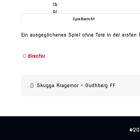
Spielbericht
Ein ausgeglichenes Spiel ohne Tore in der ersten 
Beitragsnavigation
Skugga Kragemor – Gudhberg FF
©202