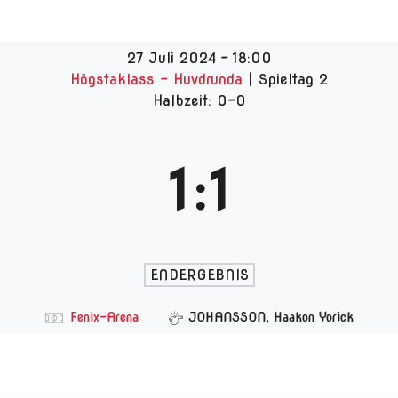
27 Juli 2024
-
18:00
Högstaklass - Huvdrunda
| Spieltag 2
Halbzeit: 0-0
1
:
1
ENDERGEBNIS
Fenix-Arena
JOHANSSON, Haakon Yorick