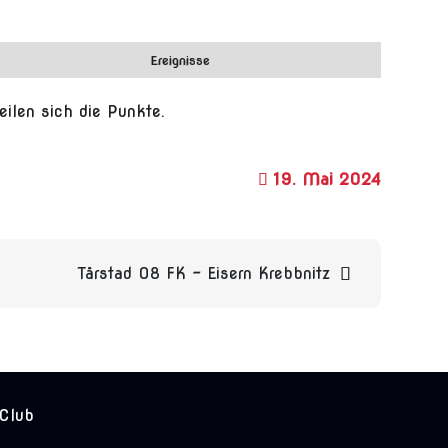
Ereignisse
eilen sich die Punkte.
19. Mai 2024
Tårstad 08 FK – Eisern Krebbnitz
 Club