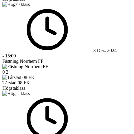
8 Dez. 2024
-
15:00
Fästning Norrhem FF
0
2
Tårstad 08 FK
Högstaklass