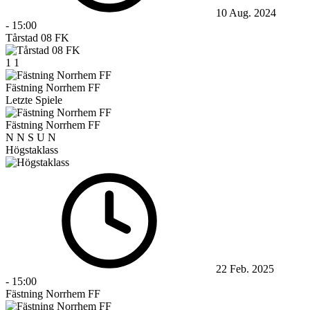
10 Aug. 2024
-
15:00
Tårstad 08 FK
1
1
Fästning Norrhem FF
Letzte Spiele
Fästning Norrhem FF
N
N
S
U
N
Högstaklass
22 Feb. 2025
-
15:00
Fästning Norrhem FF