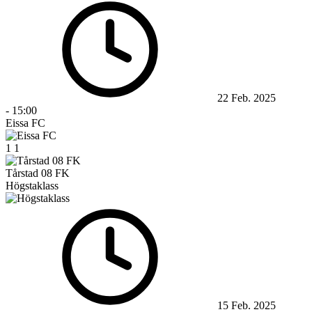
22 Feb. 2025
-
15:00
Eissa FC
1
1
Tårstad 08 FK
Högstaklass
15 Feb. 2025