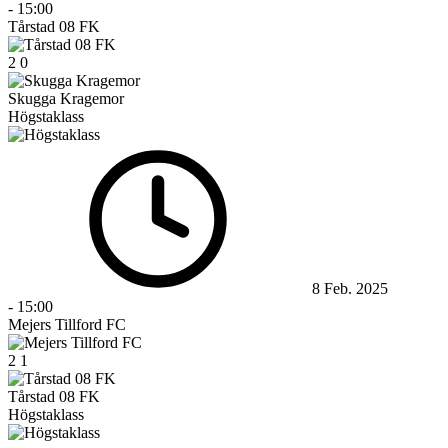
-
15:00
Tårstad 08 FK
2
0
Skugga Kragemor
Högstaklass
8 Feb. 2025
-
15:00
Mejers Tillford FC
2
1
Tårstad 08 FK
Högstaklass