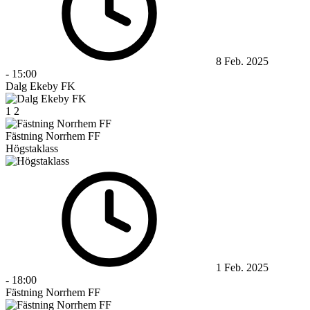
8 Feb. 2025
-
15:00
Dalg Ekeby FK
1
2
Fästning Norrhem FF
Högstaklass
1 Feb. 2025
-
18:00
Fästning Norrhem FF