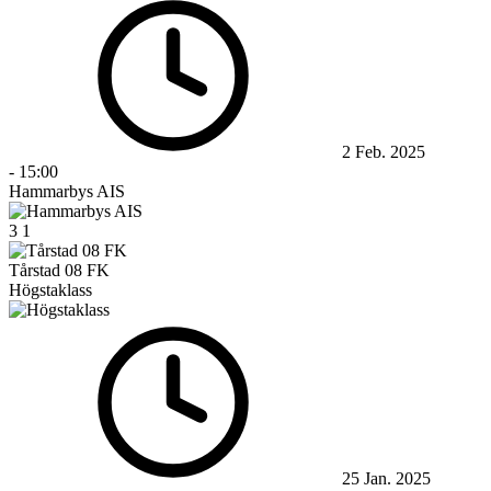
2 Feb. 2025
-
15:00
Hammarbys AIS
3
1
Tårstad 08 FK
Högstaklass
25 Jan. 2025