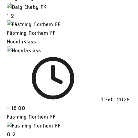
1
2
Fästning Norrhem FF
Högstaklass
1 Feb. 2025
-
18:00
Fästning Norrhem FF
0
2