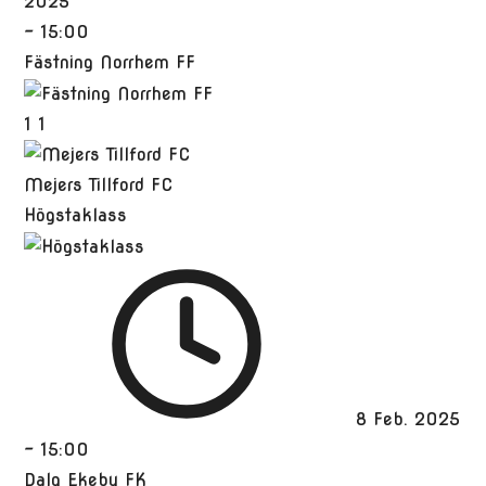
2025
-
15:00
Fästning Norrhem FF
1
1
Mejers Tillford FC
Högstaklass
8 Feb. 2025
-
15:00
Dalg Ekeby FK