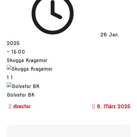
26 Jan.
2025
-
15:00
Skugga Kragemor
1
1
Golvstor BK
6. März 2025
Beitragsnavigation