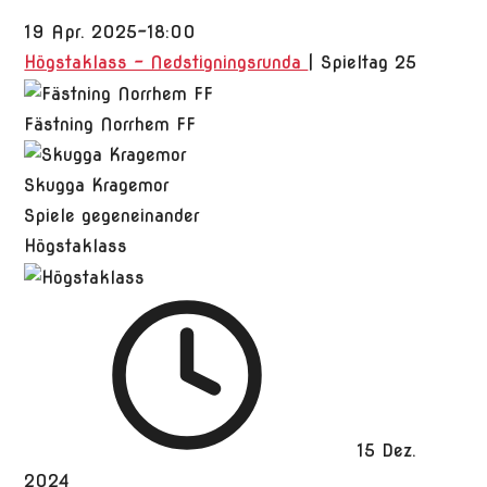
19 Apr. 2025
-
18:00
Högstaklass - Nedstigningsrunda
| Spieltag 25
Fästning Norrhem FF
Skugga Kragemor
Spiele gegeneinander
Högstaklass
15 Dez.
2024