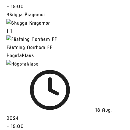
-
15:00
Skugga Kragemor
1
1
Fästning Norrhem FF
Högstaklass
18 Aug.
2024
-
15:00