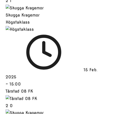
2
1
Skugga Kragemor
Högstaklass
15 Feb.
2025
-
15:00
Tårstad 08 FK
2
0