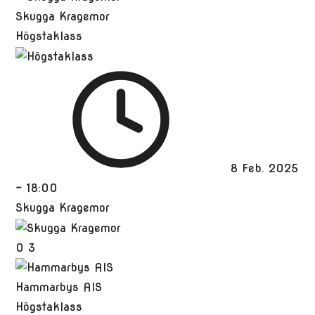
Skugga Kragemor
Högstaklass
8 Feb. 2025
-
18:00
Skugga Kragemor
0
3
Hammarbys AIS
Högstaklass