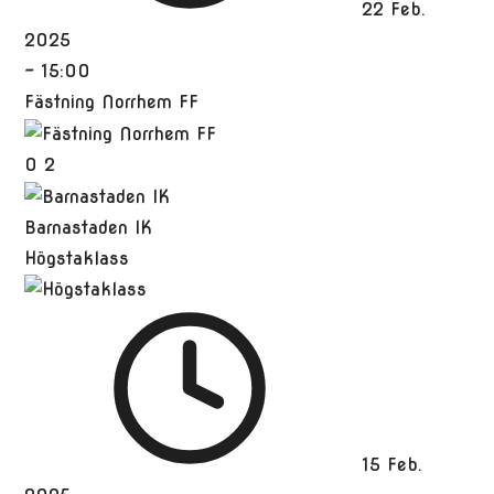
22 Feb.
2025
-
15:00
Fästning Norrhem FF
0
2
Barnastaden IK
Högstaklass
15 Feb.