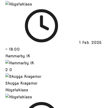
1 Feb. 2025
-
18:00
Hammarby IK
2
0
Skugga Kragemor
Högstaklass