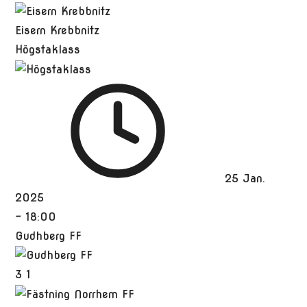
Eisern Krebbnitz
Högstaklass
25 Jan.
2025
-
18:00
Gudhberg FF
3
1