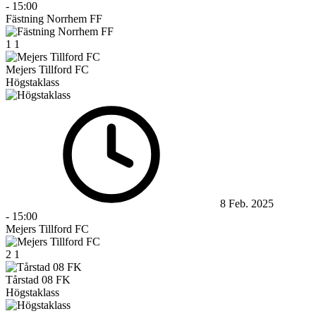
-
15:00
Fästning Norrhem FF
1
1
Mejers Tillford FC
Högstaklass
8 Feb. 2025
-
15:00
Mejers Tillford FC
2
1
Tårstad 08 FK
Högstaklass