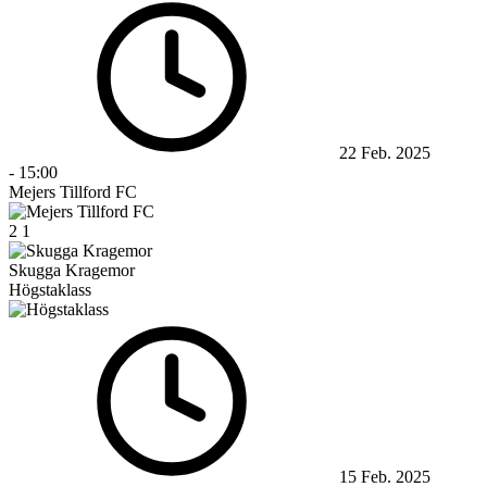
22 Feb. 2025
-
15:00
Mejers Tillford FC
2
1
Skugga Kragemor
Högstaklass
15 Feb. 2025