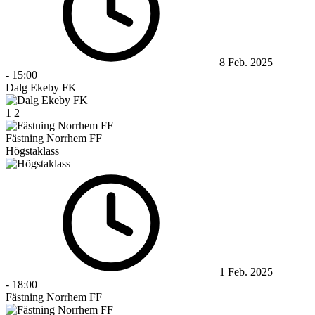
8 Feb. 2025
-
15:00
Dalg Ekeby FK
1
2
Fästning Norrhem FF
Högstaklass
1 Feb. 2025
-
18:00
Fästning Norrhem FF