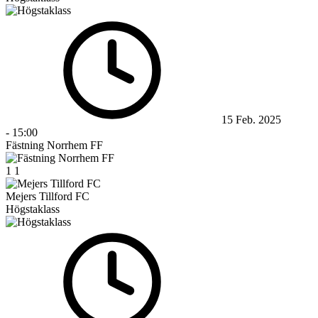
15 Feb. 2025
-
15:00
Fästning Norrhem FF
1
1
Mejers Tillford FC
Högstaklass