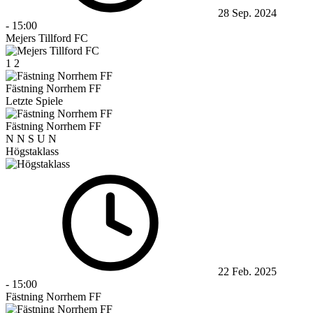
28 Sep. 2024
-
15:00
Mejers Tillford FC
1
2
Fästning Norrhem FF
Letzte Spiele
Fästning Norrhem FF
N
N
S
U
N
Högstaklass
22 Feb. 2025
-
15:00
Fästning Norrhem FF