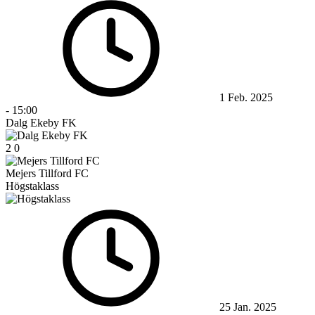
1 Feb. 2025
-
15:00
Dalg Ekeby FK
2
0
Mejers Tillford FC
Högstaklass
25 Jan. 2025