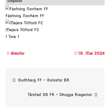
Ereignisse
Fästning Norrhem FF
Mejers Tillford FC
1
Tore
1
19. Mai 2024
Beitragsnavigation
Gudhberg FF – Golvstor BK
Tårstad 08 FK – Skugga Kragemor