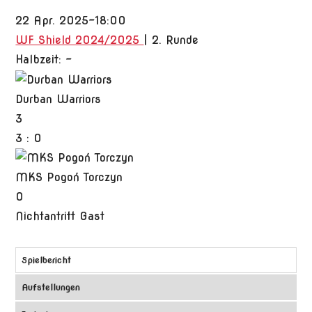
22 Apr. 2025
-
18:00
WF Shield 2024/2025
| 2. Runde
Halbzeit: -
Durban Warriors
3
3
:
0
MKS Pogoń Torczyn
0
Nichtantritt Gast
Spielbericht
Aufstellungen