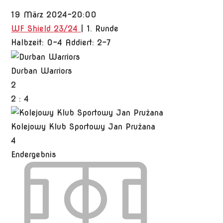
19 März 2024
-
20:00
WF Shield 23/24
| 1. Runde
Halbzeit: 0-4
Addiert: 2-7
Durban Warriors
2
2
:
4
Kolejowy Klub Sportowy Jan Prużana
4
Endergebnis