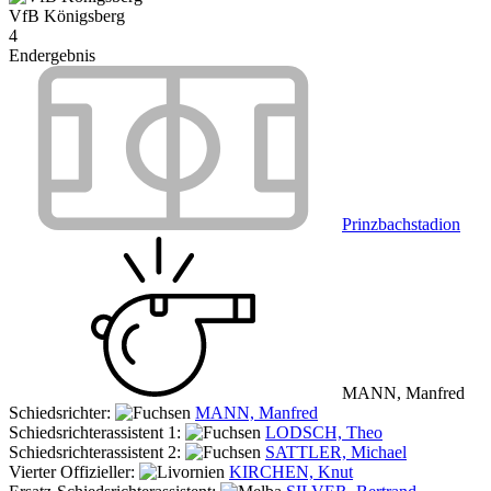
VfB Königsberg
4
Endergebnis
Prinzbachstadion
MANN, Manfred
Schiedsrichter:
MANN, Manfred
Schiedsrichterassistent 1:
LODSCH, Theo
Schiedsrichterassistent 2:
SATTLER, Michael
Vierter Offizieller:
KIRCHEN, Knut